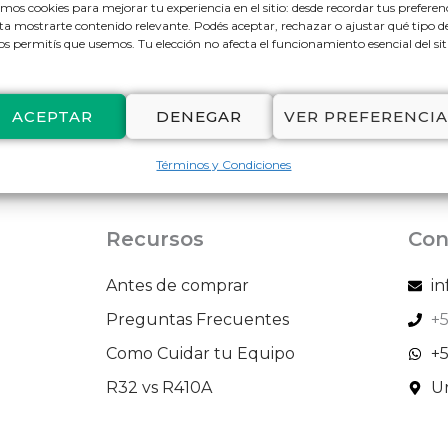
mos cookies para mejorar tu experiencia en el sitio: desde recordar tus preferen
ta mostrarte contenido relevante. Podés aceptar, rechazar o ajustar qué tipo d
os permitís que usemos. Tu elección no afecta el funcionamiento esencial del sit
rior
ACEPTAR
DENEGAR
VER PREFERENCIA
Términos y Condiciones
Recursos
Con
Antes de comprar
i
Preguntas Frecuentes
+5
Como Cuidar tu Equipo
+5
R32 vs R410A
Ur