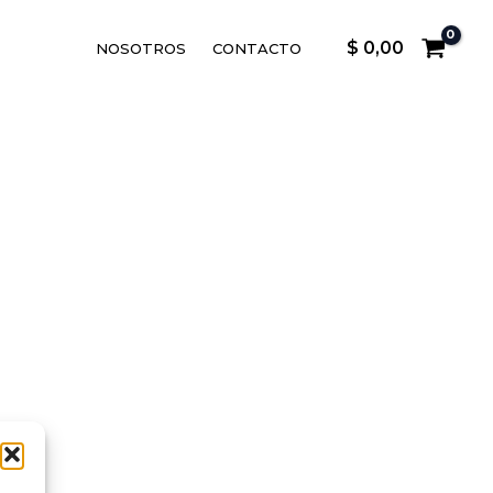
$
0,00
NOSOTROS
CONTACTO