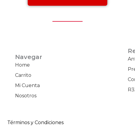
c
o
R
Navegar
An
Home
Pr
Carrito
Co
Mi Cuenta
R3
Nosotros
Términos y Condiciones