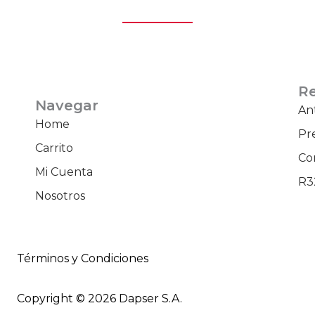
R
Navegar
An
Home
Pr
Carrito
Co
Mi Cuenta
R3
Nosotros
Términos y Condiciones
Copyright © 2026 Dapser S.A.