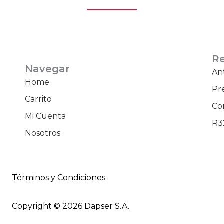
R
Navegar
An
Home
Pr
Carrito
Co
Mi Cuenta
R3
Nosotros
Términos y Condiciones
Copyright © 2026 Dapser S.A.