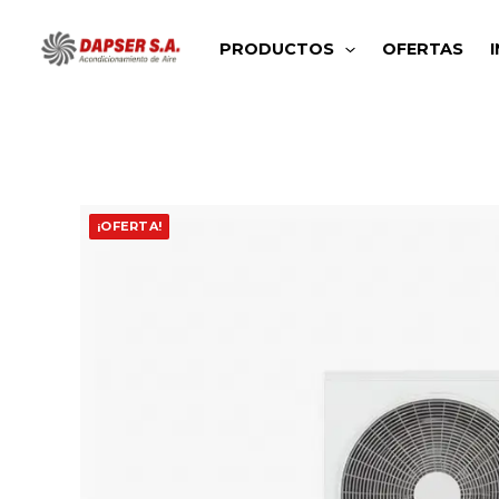
Ir
al
PRODUCTOS
OFERTAS
contenido
¡OFERTA!