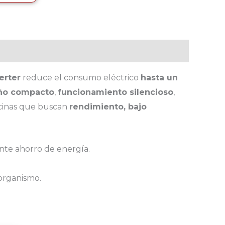
erter
reduce el consumo eléctrico
hasta un
ño compacto
,
funcionamiento silencioso
,
icinas que buscan
rendimiento, bajo
nte ahorro de energía.
oorganismo.