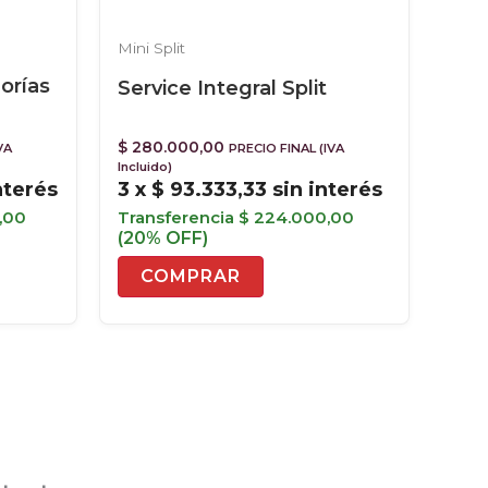
Mini Split
orías
Service Integral Split
$
280.000,00
VA
PRECIO FINAL (IVA
Incluido)
nterés
3 x
$
93.333,33
sin interés
,00
Transferencia
$
224.000,00
(20% OFF)
COMPRAR